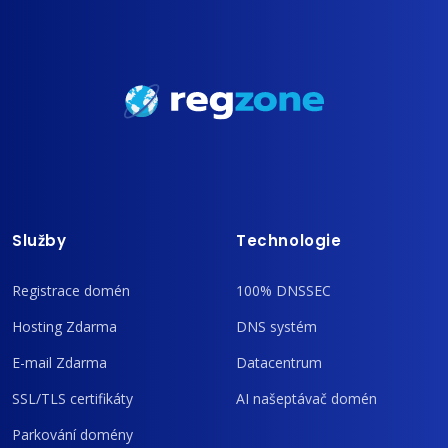
Služby
Technologie
Registrace domén
100% DNSSEC
Hosting Zdarma
DNS systém
E-mail Zdarma
Datacentrum
SSL/TLS certifikáty
AI našeptávač domén
Parkování domény