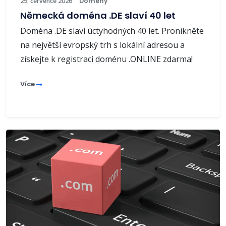
29. července 2026
Domény
Německá doména .DE slaví 40 let
Doména .DE slaví úctyhodných 40 let. Pronikněte
na největší evropský trh s lokální adresou a
získejte k registraci doménu .ONLINE zdarma!
Více