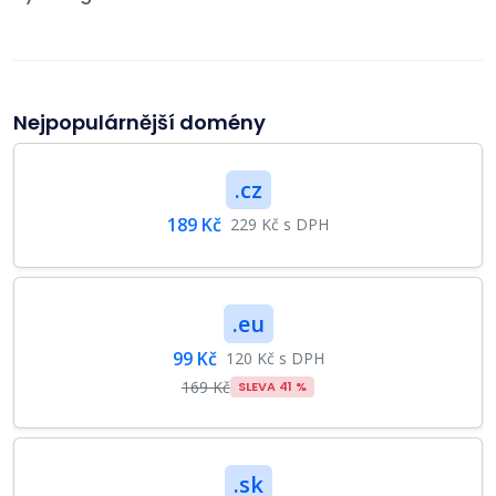
Nejpopulárnější domény
.cz
189 Kč
229 Kč s DPH
.eu
99 Kč
120 Kč s DPH
169 Kč
SLEVA 41 %
.sk