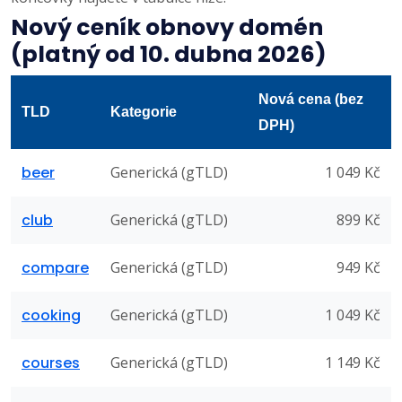
Nový ceník obnovy domén
(platný od 10. dubna 2026)
Nová cena (bez
TLD
Kategorie
DPH)
beer
Generická (gTLD)
1 049 Kč
club
Generická (gTLD)
899 Kč
compare
Generická (gTLD)
949 Kč
cooking
Generická (gTLD)
1 049 Kč
courses
Generická (gTLD)
1 149 Kč