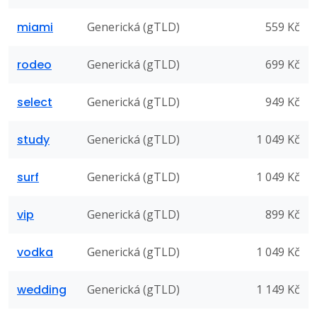
miami
Generická (gTLD)
559 Kč
rodeo
Generická (gTLD)
699 Kč
select
Generická (gTLD)
949 Kč
study
Generická (gTLD)
1 049 Kč
surf
Generická (gTLD)
1 049 Kč
vip
Generická (gTLD)
899 Kč
vodka
Generická (gTLD)
1 049 Kč
wedding
Generická (gTLD)
1 149 Kč