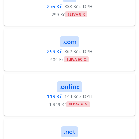
275 Kč
333 Kč s DPH
299 Kč
SLEVA 8 %
.com
299 Kč
362 Kč s DPH
600 Kč
SLEVA 50 %
.online
119 Kč
144 Kč s DPH
1 349 Kč
SLEVA 91 %
.net