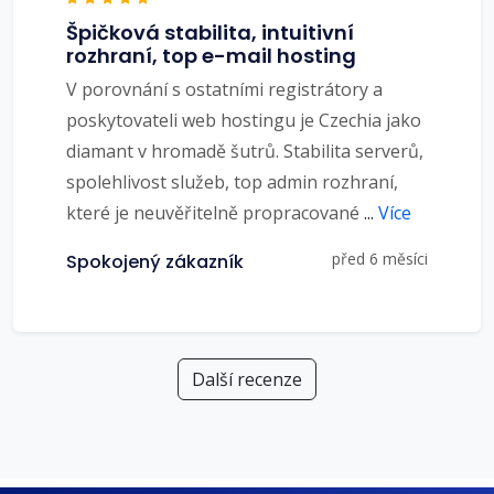
Špičková stabilita, intuitivní
rozhraní, top e-mail hosting
V porovnání s ostatními registrátory a
poskytovateli web hostingu je Czechia jako
diamant v hromadě šutrů. Stabilita serverů,
spolehlivost služeb, top admin rozhraní,
které je neuvěřitelně propracované
...
Více
před 6 měsíci
Spokojený zákazník
Další recenze