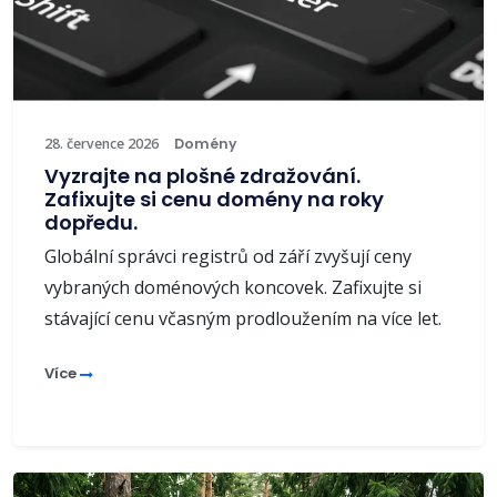
28. července 2026
Domény
Vyzrajte na plošné zdražování.
Zafixujte si cenu domény na roky
dopředu.
Globální správci registrů od září zvyšují ceny
vybraných doménových koncovek. Zafixujte si
stávající cenu včasným prodloužením na více let.
Více