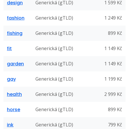
design
Generická (gTLD)
1 599 Kč
fashion
Generická (gTLD)
1 249 Kč
fishing
Generická (gTLD)
899 Kč
fit
Generická (gTLD)
1 149 Kč
garden
Generická (gTLD)
1 149 Kč
gay
Generická (gTLD)
1 199 Kč
health
Generická (gTLD)
2 999 Kč
horse
Generická (gTLD)
899 Kč
ink
Generická (gTLD)
799 Kč