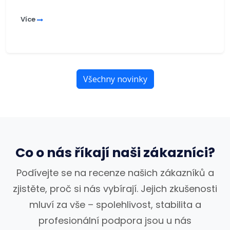
Více
Všechny novinky
Co o nás říkají naši zákazníci?
Podívejte se na recenze našich zákazníků a
zjistěte, proč si nás vybírají. Jejich zkušenosti
mluví za vše – spolehlivost, stabilita a
profesionální podpora jsou u nás