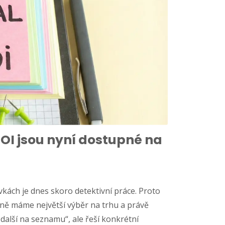
OI jsou nyní dostupné na
kách je dnes skoro detektivní práce. Proto
ně máme největší výběr na trhu a právě
„další na seznamu“, ale řeší konkrétní