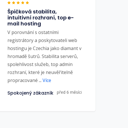
Špičková stabilita,
intuitivní rozhraní, top e-
mail hosting
V porovnání s ostatními
registrátory a poskytovateli web
hostingu je Czechia jako diamant v
hromadě šutrů. Stabilita serverů,
spolehlivost služeb, top admin
rozhraní, které je neuvěřitelně
propracované
...
Více
před 6 měsíci
Spokojený zákazník