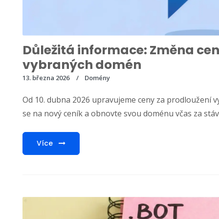
Důležitá informace: Změna cen
vybraných domén
13. března 2026
Domény
Od 10. dubna 2026 upravujeme ceny za prodloužení 
se na nový ceník a obnovte svou doménu včas za stáva
Více