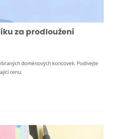
íku za prodloužení
vybraných doménových koncovek. Podívejte
jící cenu.