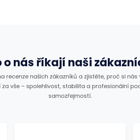
 o nás říkají naši zákazní
a recenze našich zákazníků a zjistěte, proč si nás v
 za vše – spolehlivost, stabilita a profesionální p
samozřejmostí.