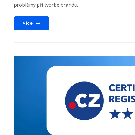
problémy při tvorbě brandu.
Více