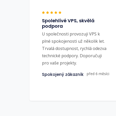
Spolehlivé VPS, skvělá
podpora
U společnosti provozuji VPS k
plné spokojenosti už několik let.
Trvalá dostupnost, rychlá odezva
technické podpory. Doporučuji
pro vaše projekty.
před 6 měsíci
Spokojený zákazník