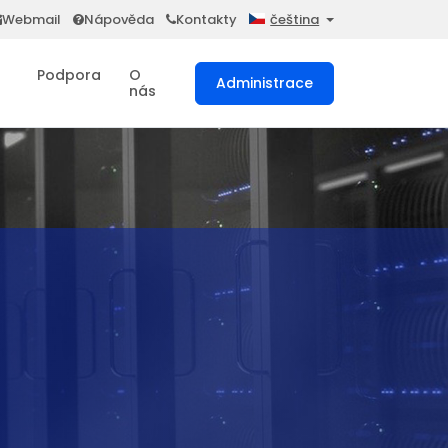
Webmail
Nápověda
Kontakty
čeština
Podpora
O
Administrace
nás