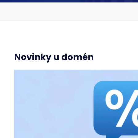
Novinky u domén