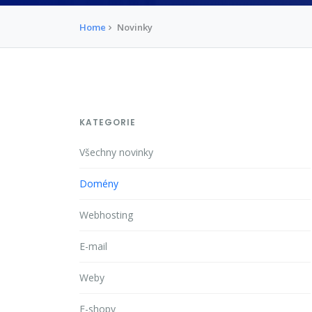
Home
Novinky
KATEGORIE
Všechny novinky
Domény
Webhosting
E-mail
Weby
E-shopy