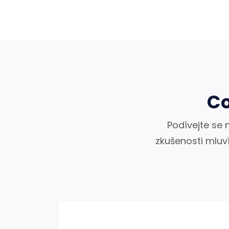
Co
Podívejte se n
zkušenosti mluví