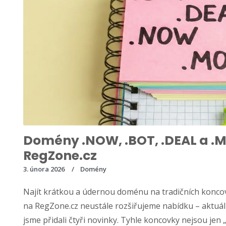
Domény .NOW, .BOT, .DEAL a .M
RegZone.cz
3. února 2026
Domény
Najít krátkou a údernou doménu na tradičních koncov
na RegZone.cz neustále rozšiřujeme nabídku – aktuál
jsme přidali čtyři novinky. Tyhle koncovky nejsou jen 