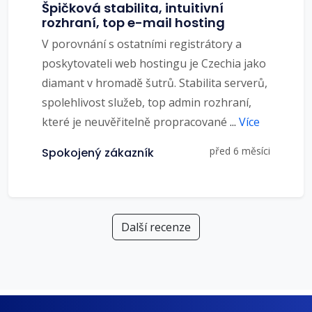
Špičková stabilita, intuitivní
rozhraní, top e-mail hosting
V porovnání s ostatními registrátory a
poskytovateli web hostingu je Czechia jako
diamant v hromadě šutrů. Stabilita serverů,
spolehlivost služeb, top admin rozhraní,
které je neuvěřitelně propracované
...
Více
před 6 měsíci
Spokojený zákazník
Další recenze