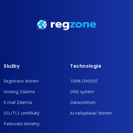
Služby
Technologie
Registrace domén
100% DNSSEC
Hosting Zdarma
DNS systém
E-mail Zdarma
Datacentrum
SSL/TLS certifikáty
AI našeptávač domén
Parkování domény