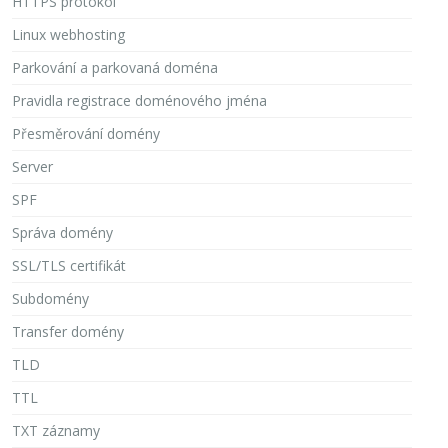
HTTPS protokol
Linux webhosting
Parkování a parkovaná doména
Pravidla registrace doménového jména
Přesměrování domény
Server
SPF
Správa domény
SSL/TLS certifikát
Subdomény
Transfer domény
TLD
TTL
TXT záznamy