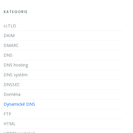
KATEGORIE
ccTLD
DKIM
DMARC
DNS
DNS hosting
DNS systém
DNSSEC
Doména
Dynamické DNS
FTP
HTML