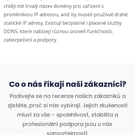
chtějí mít trvalý název domény pro zařízení s
proměnlivou IP adresou, aniž by museli používat drahé
statické IP adresy. Existují bezplatné i placené služby
DDNS, které nabízejí různou úroveň funkčnosti,
zabezpečení a podpory.
Co o nás říkají naši zákazníci?
Podívejte se na recenze našich zákazníků a
zjistěte, proč si nás vybírají. Jejich zkušenosti
mluví za vše – spolehlivost, stabilita a
profesionální podpora jsou u nás
samozřejmostí.