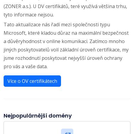
(ZONER a.s.). U DV certifikátů, teré využívá většina trhu,
tyto informace nejsou.
Tato aktualizace nás řadí mezi společnosti typu
Microsoft, které kladou důraz na maximální bezpečnost
a důvěryhodnost v online komunikaci. Zatímco mnoho
jiných poskytovatelů volí základní úroveň certifikace, my
jsme rozhodnutí poskytovat nejvyšší úroveň ochrany
pro vás a vaše data.
Více o OV certifikátech
Nejpopulárnější domény
.cz