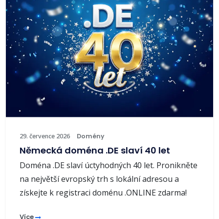
29. července 2026
Domény
Německá doména .DE slaví 40 let
Doména .DE slaví úctyhodných 40 let. Pronikněte
na největší evropský trh s lokální adresou a
získejte k registraci doménu .ONLINE zdarma!
Více