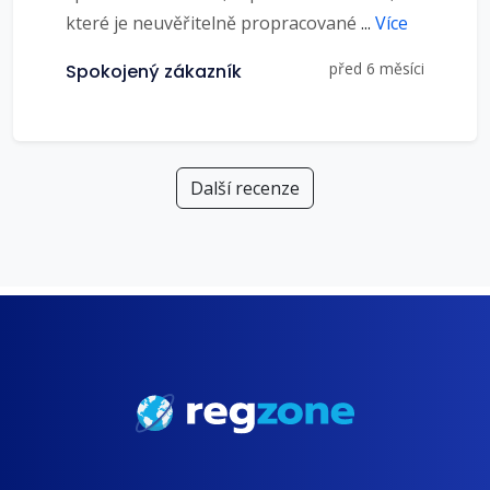
které je neuvěřitelně propracované
...
Více
před 6 měsíci
Spokojený zákazník
Další recenze