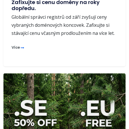
Zafixujte si cenu domény na roky
dopředu.
Globální správci registrů od září zvyšují ceny
vybraných doménových koncovek. Zafixujte si
stávající cenu včasným prodloužením na více let.
Více