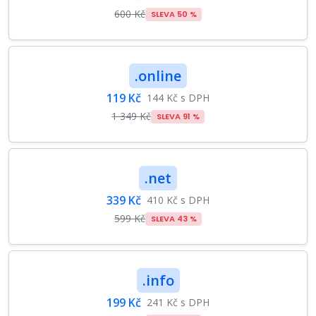
600 Kč
SLEVA 50 %
.online
119 Kč
144 Kč s DPH
1 349 Kč
SLEVA 91 %
.net
339 Kč
410 Kč s DPH
599 Kč
SLEVA 43 %
.info
199 Kč
241 Kč s DPH