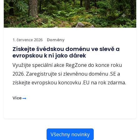
1. července 2026
Domény
Získejte švédskou doménu ve slevě a
evropskou k ní jako dárek
Využijte speciální akce RegZone do konce roku
2026. Zaregistrujte si zlevněnou doménu .SE a
získejte evropskou koncovku .EU na rok zdarma.
Více
Všechny novinky