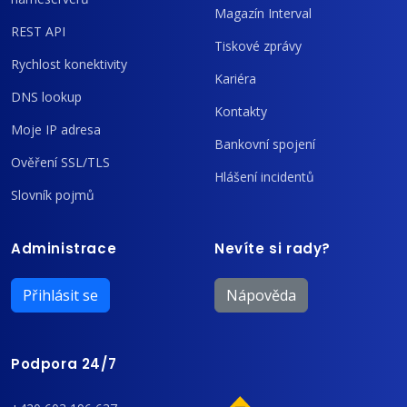
Magazín Interval
REST API
Tiskové zprávy
Rychlost konektivity
Kariéra
DNS lookup
Kontakty
Moje IP adresa
Bankovní spojení
Ověření SSL/TLS
Hlášení incidentů
Slovník pojmů
Administrace
Nevíte si rady?
Přihlásit se
Nápověda
Podpora 24/7