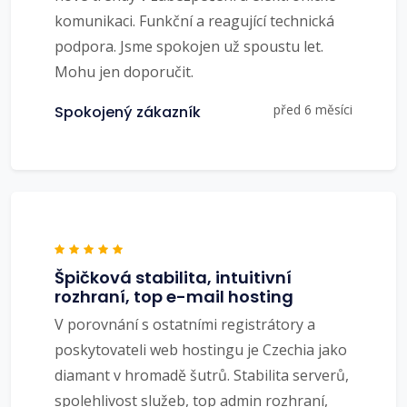
komunikaci. Funkční a reagující technická
podpora. Jsme spokojen už spoustu let.
Mohu jen doporučit.
před 6 měsíci
Spokojený zákazník
Špičková stabilita, intuitivní
rozhraní, top e-mail hosting
V porovnání s ostatními registrátory a
poskytovateli web hostingu je Czechia jako
diamant v hromadě šutrů. Stabilita serverů,
spolehlivost služeb, top admin rozhraní,