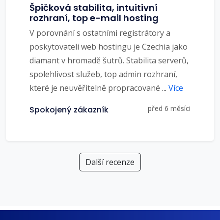
Špičková stabilita, intuitivní
rozhraní, top e-mail hosting
V porovnání s ostatními registrátory a
poskytovateli web hostingu je Czechia jako
diamant v hromadě šutrů. Stabilita serverů,
spolehlivost služeb, top admin rozhraní,
které je neuvěřitelně propracované
...
Více
před 6 měsíci
Spokojený zákazník
Další recenze