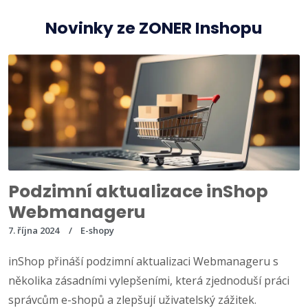
Novinky ze ZONER Inshopu
Podzimní aktualizace inShop
Webmanageru
7. října 2024
E-shopy
inShop přináší podzimní aktualizaci Webmanageru s
několika zásadními vylepšeními, která zjednoduší práci
správcům e-shopů a zlepšují uživatelský zážitek.