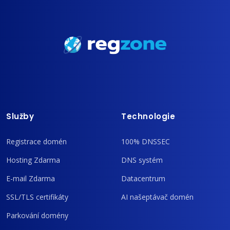
Služby
Technologie
Registrace domén
100% DNSSEC
Hosting Zdarma
DNS systém
E-mail Zdarma
Datacentrum
SSL/TLS certifikáty
AI našeptávač domén
Parkování domény