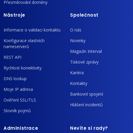
Přesměrování domény
Nástroje
Společnost
Informace o validaci kontaktu
O nás
Konfigurace vlastních
Novinky
nameserverů
Magazín Interval
REST API
Tiskové zprávy
Rychlost konektivity
Kariéra
DNS lookup
Kontakty
Moje IP adresa
Bankovní spojení
Ověření SSL/TLS
Hlášení incidentů
Slovník pojmů
Administrace
Nevíte si rady?