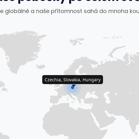
 globálně a naše přítomnost sahá do mnoha kou
Czechia, Slovakia, Hungary