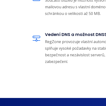
Součástí služeb je možnost vytvořit
mailovou adresu s vlastní doméno
schránkou o velikosti až 50 MB.
Vedení DNS a možnost DNS
RegZone provozuje vlastní auton
splňuje vysoké požadavky na stabil
bezpečnost a nezávislost server
zabezpečení.