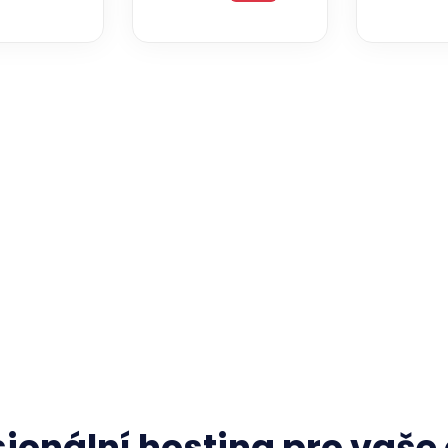
sionální hosting pro vaše 