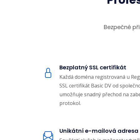
Bezpečné při
Bezplatný SSL certifikát
Každá doména registrovaná u Reg
SSL certifikát Basic DV od společno
umožňuje snadný přechod na za
protokol.
Unikátní e-mailová adresa