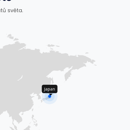
tů světa.
Japan