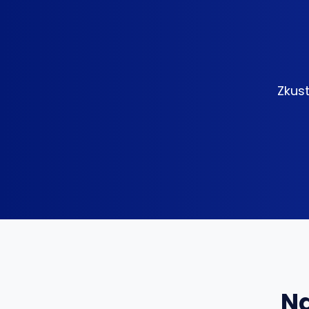
Zkust
Na