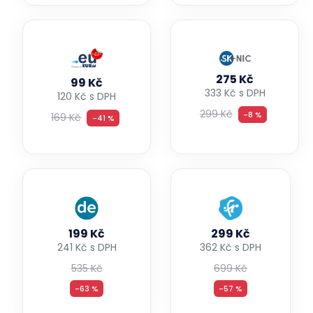
275 Kč
99 Kč
333 Kč s DPH
120 Kč s DPH
299 Kč
-8 %
169 Kč
-41 %
199 Kč
299 Kč
241 Kč s DPH
362 Kč s DPH
535 Kč
699 Kč
-63 %
-57 %