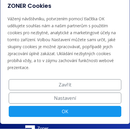
ZONER Cookies
Akceptujeme platby kartou, Google/Apple Pay,
Vážený návštěvníku, potvrzením pomocí tlačítka OK
bankovním převodem a kreditem.
udělujete souhlas nám a našim partnerům s použitím
cookies pro nezbytné, analytické a marketingové účely na
tomto zařízení. Volbou Nastavení můžete sami určit, jaké
skupiny cookies je možné zpracovávat, popřípadě jejich
zpracování úplně zakázat. Ukládání nezbytných cookies
probíhá vždy, a to v zájmu zachování funkčnosti webové
prezentace.
Zavřít
Nastavení
OK