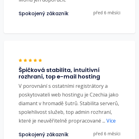
před 6 měsíci
Spokojený zákazník
Špičková stabilita, intuitivní
rozhraní, top e-mail hosting
V porovnání s ostatními registrátory a
poskytovateli web hostingu je Czechia jako
diamant v hromadě šutrů. Stabilita serverů,
spolehlivost služeb, top admin rozhraní,
které je neuvěřitelně propracované
...
Více
před 6 měsíci
Spokojený zákazník