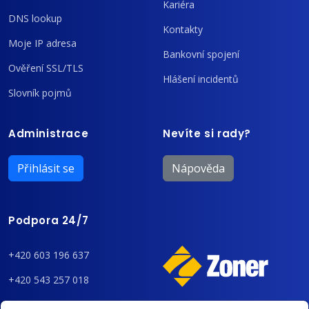
Kariéra
DNS lookup
Kontakty
Moje IP adresa
Bankovní spojení
Ověření SSL/TLS
Hlášení incidentů
Slovník pojmů
Administrace
Nevíte si rady?
Přihlásit se
Nápověda
Podpora 24/7
+420 603 196 637
+420 543 257 018
admin@regzone.cz