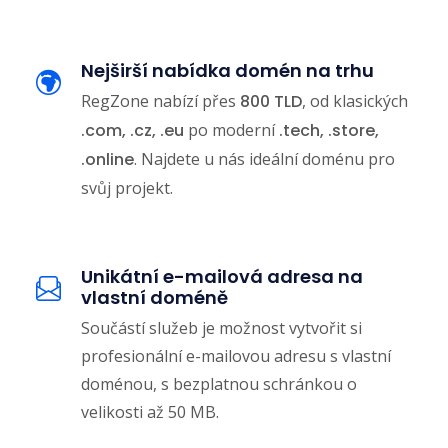
Nejširší nabídka domén na trhu
RegZone nabízí přes
800 TLD
, od klasických
.com, .cz, .eu
po moderní
.tech, .store,
.online
. Najdete u nás ideální doménu pro
svůj projekt.
Unikátní e-mailová adresa na
vlastní doméně
Součástí služeb je možnost vytvořit si
profesionální e-mailovou adresu s vlastní
doménou, s bezplatnou schránkou o
velikosti až 50 MB.