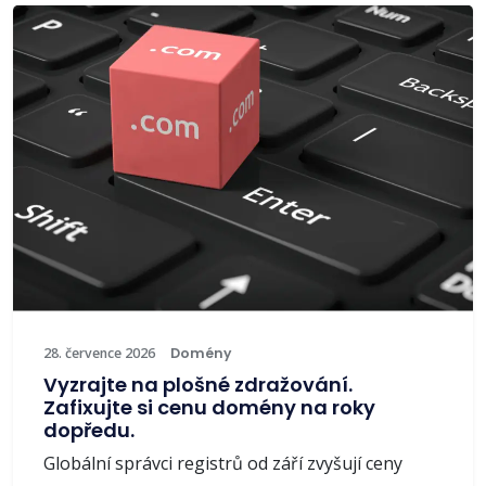
28. července 2026
Domény
Vyzrajte na plošné zdražování.
Zafixujte si cenu domény na roky
dopředu.
Globální správci registrů od září zvyšují ceny