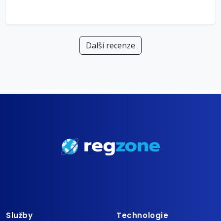
Další recenze
Služby
Technologie