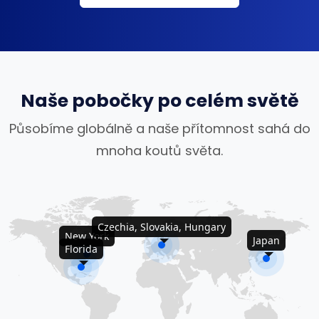
Naše pobočky po celém světě
Působíme globálně a naše přítomnost sahá do
mnoha koutů světa.
Czechia, Slovakia, Hungary
New York
Japan
Florida