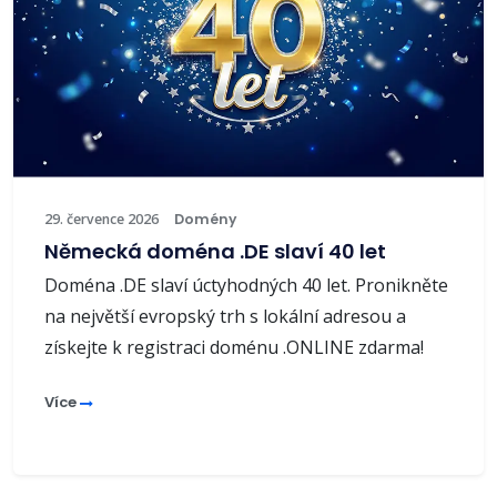
29. července 2026
Domény
Německá doména .DE slaví 40 let
Doména .DE slaví úctyhodných 40 let. Pronikněte
na největší evropský trh s lokální adresou a
získejte k registraci doménu .ONLINE zdarma!
Více