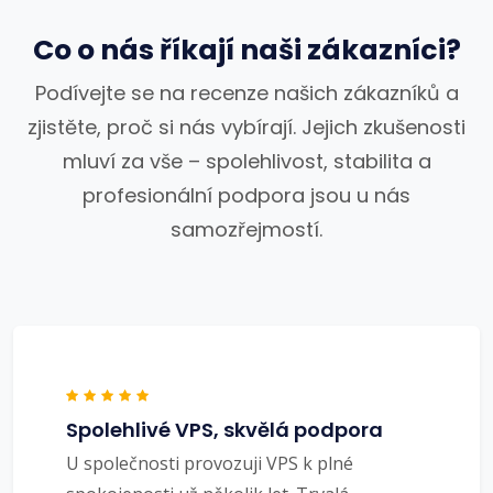
Co o nás říkají naši zákazníci?
Podívejte se na recenze našich zákazníků a
zjistěte, proč si nás vybírají. Jejich zkušenosti
mluví za vše – spolehlivost, stabilita a
profesionální podpora jsou u nás
samozřejmostí.
Spolehlivé VPS, skvělá podpora
U společnosti provozuji VPS k plné