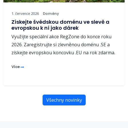
1. července 2026
Domény
Získejte švédskou doménu ve slevě a
evropskou k ní jako dárek
Využijte speciální akce RegZone do konce roku
2026. Zaregistrujte si zlevněnou doménu .SE a
získejte evropskou koncovku .EU na rok zdarma.
Více
Všechny novinky