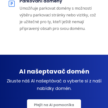
Parkování domény
Umožňuje parkovat domény s možností
výběru parkovací stránky nebo vizitky, což
je užitečné pro ty, kteří ještě nemají
připravený obsah pro svou doménu.
AI našeptavač domén
Zkuste náš AI našeptávač a vyberte si z naší
nabídky domén.
Přejít na AI pomocníka