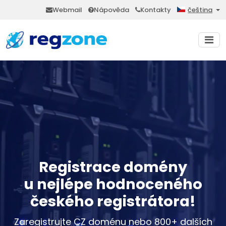
Webmail
Nápověda
Kontakty
čeština
Registrace domény
u nejlépe hodnoceného
českého registrátora!
Zaregistrujte CZ doménu nebo 800+ dalších