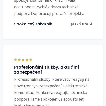
spokojenosti už několik let. Trvalá
dostupnost, rychlá odezva technické
podpory. Doporučuji pro vaše projekty.
před 6 měsíci
Spokojený zákazník
Profesionální služby, aktuální
zabezpečení
Profesionální služby, které vždy reagují na
nové trendy v zabezpečení a elektronické
komunikaci. Funkční a reagující technická
podpora. Jsme spokojen už spoustu let.
Mohu jen doporučit.